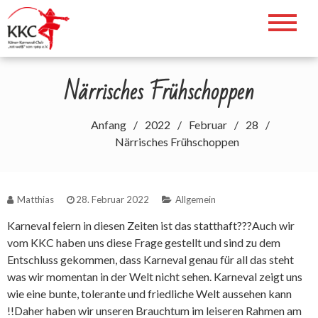
Zum
Inhalt
Willkommen auf der Webseite des
springen
KKC. Helau!!!
Närrisches Frühschoppen
Anfang
2022
Februar
28
Närrisches Frühschoppen
Matthias
28. Februar 2022
Allgemein
Karneval feiern in diesen Zeiten ist das statthaft???Auch wir
vom KKC haben uns diese Frage gestellt und sind zu dem
Entschluss gekommen, dass Karneval genau für all das steht
was wir momentan in der Welt nicht sehen. Karneval zeigt uns
wie eine bunte, tolerante und friedliche Welt aussehen kann
!!Daher haben wir unseren Brauchtum im leiseren Rahmen am