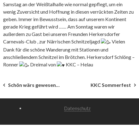
Samstag an der Weißtalhalle wie normal gepflegt, um ein
wenig Zuversicht und Hoffnung in diesen verrückten Zeiten zu
geben. Immer im Bewusstsein, dass auf unserem Kontinent
gerade Krieg geführt wird …… Am Sonntag waren wir
außerdem zu Gast bei unseren Freunden
Herkersdorfer
Carnevals-Club
, zur Närrischen Schnitzeljagd
Vielen
Dank für die schöne Wanderung mit Stationen und
anschließendem Schnitzel im Brötchen. Herkersdorf Schlöng –
Ronner
Dreimal von
KKC – Helau
Beitragsnavigation
Schön wärs gewesen…
KKC Sommerfest
Datenschutz