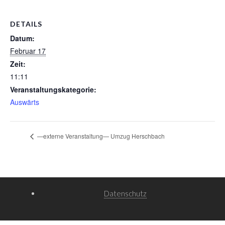
DETAILS
Datum:
Februar 17
Zeit:
11:11
Veranstaltungskategorie:
Auswärts
—externe Veranstaltung— Umzug Herschbach
Datenschutz