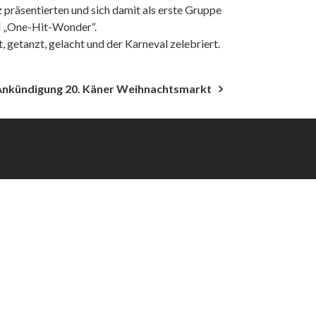
präsentierten und sich damit als erste Gruppe
nd „One-Hit-Wonder“.
 getanzt, gelacht und der Karneval zelebriert.
Ankündigung 20. Käner Weihnachtsmarkt