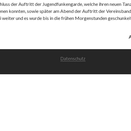
uss der Auftritt der Jugendfunkengarde, welche ihren neuen Tanz 
ienen konnten, sowie später am Abend der Auftritt der Vereinsba
 weiter und es wurde bis in die frühen Morgenstunden geschunkelt,
Datenschutz