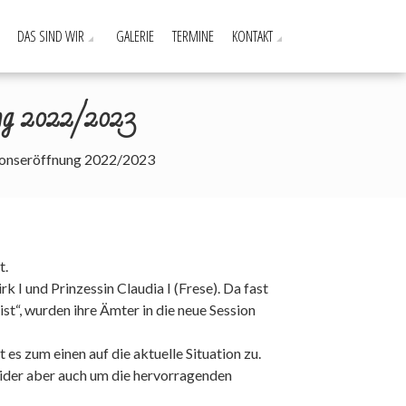
DAS SIND WIR
GALERIE
TERMINE
KONTAKT
ung 2022/2023
sionseröffnung 2022/2023
t.
 I und Prinzessin Claudia I (Frese). Da fast
st“, wurden ihre Ämter in die neue Session
es zum einen auf die aktuelle Situation zu.
sider aber auch um die hervorragenden