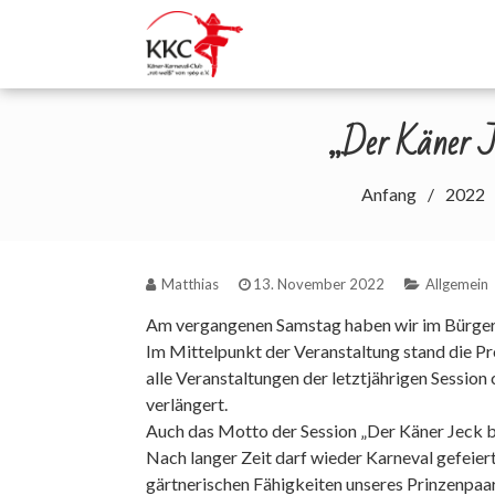
Zum
Inhalt
Willkommen auf der W
springen
„Der Käner J
Anfang
2022
Matthias
13. November 2022
Allgemein
Am vergangenen Samstag haben wir im Bürgersa
Im Mittelpunkt der Veranstaltung stand die Pr
alle Veranstaltungen der letztjährigen Session
verlängert.
Auch das Motto der Session „Der Käner Jeck blü
Nach langer Zeit darf wieder Karneval gefeier
gärtnerischen Fähigkeiten unseres Prinzenpaar