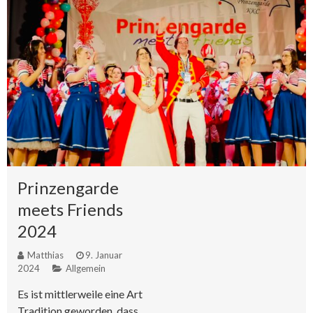
Prinzengarde
meets Friends
2024
Matthias
9. Januar
2024
Allgemein
Es ist mittlerweile eine Art
Tradition geworden, dass