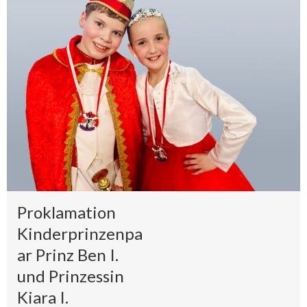
Proklamation
Kinderprinzenpa
ar Prinz Ben I.
und Prinzessin
Kiara I.