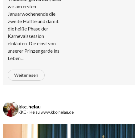
wir am ersten
Januarwochenende die
zweite Hälfte und damit
die heiße Phase der
Karnevalssession
einläuten. Die einst von
unserer Prinzengarde ins
Leben...
Weiterlesen
kkc_helau
KKC - Helau www.kkc-helau.de