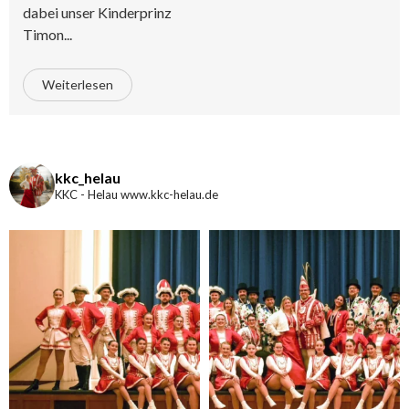
dabei unser Kinderprinz
Timon...
Weiterlesen
kkc_helau
KKC - Helau www.kkc-helau.de