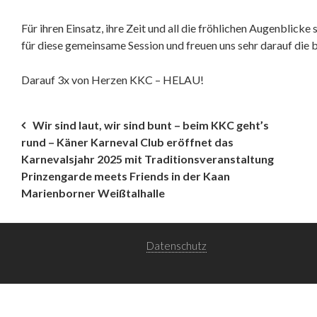
Für ihren Einsatz, ihre Zeit und all die fröhlichen Augenblic
für diese gemeinsame Session und freuen uns sehr darauf die b
Darauf 3x von Herzen KKC – HELAU!
Beitragsnavigation
Wir sind laut, wir sind bunt – beim KKC geht’s
rund – Käner Karneval Club eröffnet das
Karnevalsjahr 2025 mit Traditionsveranstaltung
Prinzengarde meets Friends in der Kaan
Marienborner Weißtalhalle
Datenschutz