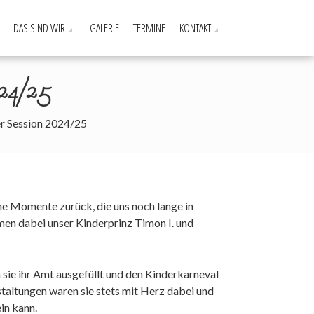
DAS SIND WIR
GALERIE
TERMINE
KONTAKT
2024/25
er Session 2024/25
ne Momente zurück, die uns noch lange in
en dabei unser Kinderprinz Timon I. und
 sie ihr Amt ausgefüllt und den Kinderkarneval
staltungen waren sie stets mit Herz dabei und
in kann.